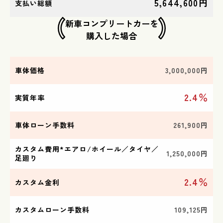
5,644,600円
支払い総額
新車コンプリートカーを
​​​​​​​購入した場合
車体価格
3,000,000円
2.4％
実質年率
車体ローン手数料
261,900円
カスタム費用*エアロ/ホイール／タイヤ／
1,250,000円
足廻り
2.4％
カスタム金利
カスタムローン手数料
109,125円