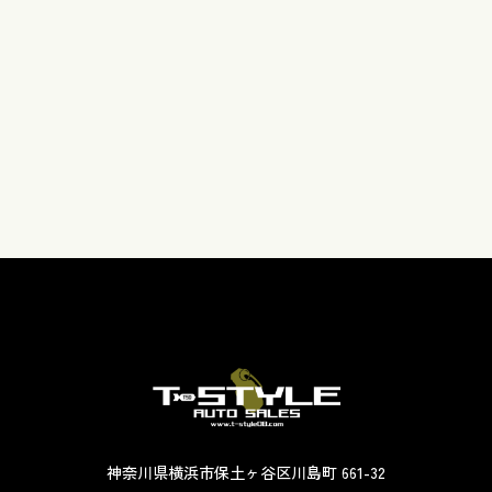
神奈川県横浜市保土ヶ谷区川島町 661-32