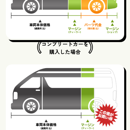
コンプリートカーを
​​​​​​​購入した場合